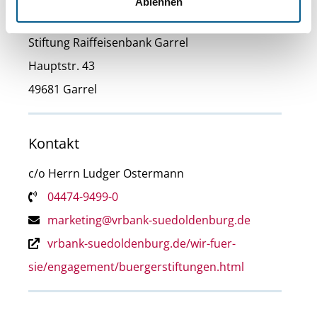
Ablehnen
Stiftungssitz
Stiftung Raiffeisenbank Garrel
Hauptstr. 43
49681 Garrel
Kontakt
c/o Herrn Ludger Ostermann
04474-9499-0
marketing@vrbank-suedoldenburg.de
vrbank-suedoldenburg.de/wir-fuer-
sie/engagement/buergerstiftungen.html