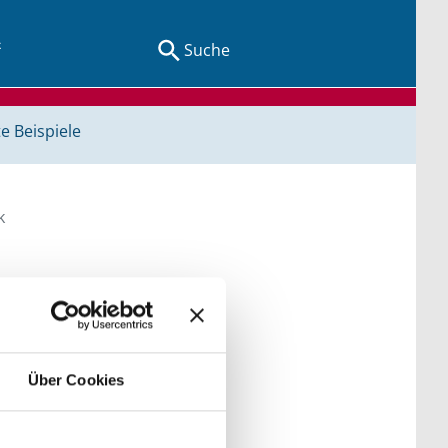
Suche
e Beispiele
k
egriffen und Orten.
Über Cookies
der Kategorien