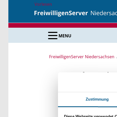
Vorlesen
MENU
FreiwilligenServer Niedersachsen
Stiftungsda
Recherchieren Sie in 
Zustimmung
Bei der Suche bitte di
Bitte Suchbegriff e
Diese Webseite verwendet 