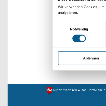
verfeinert werden.
Wir verwenden Cookies, um F
analysieren.
Einwilligungsauswahl
Notwendig
Ablehnen
Niedersachsen – Das Portal für 