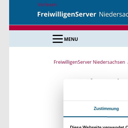
Vorlesen
MENU
FreiwilligenServer Niedersachsen
Stiftungsda
Recherchieren Sie in 
Zustimmung
Bei der Suche bitte di
Bitte Suchbegriff e
Diese Webseite verwendet 