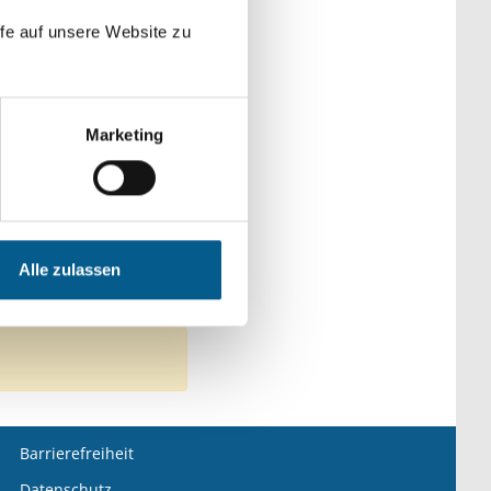
fe auf unsere Website zu
Marketing
alschutz
ie: Kunst & Kultur
Alle zulassen
ntfernen
Barrierefreiheit
Datenschutz