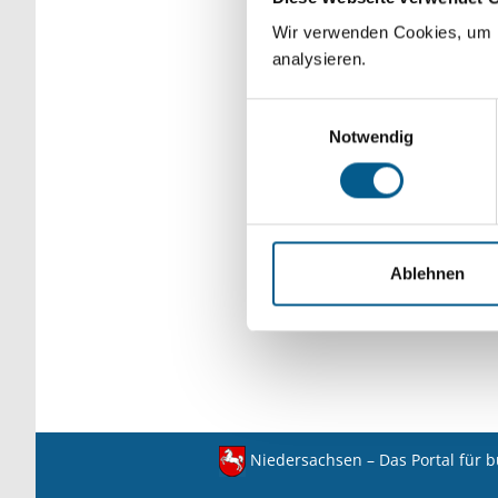
verfeinert werden.
Wir verwenden Cookies, um F
analysieren.
Einwilligungsauswahl
Notwendig
Ablehnen
Niedersachsen – Das Portal für 