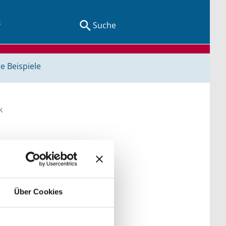
Suche
e Beispiele
k
egriffen und Orten.
Über Cookies
der Kategorien