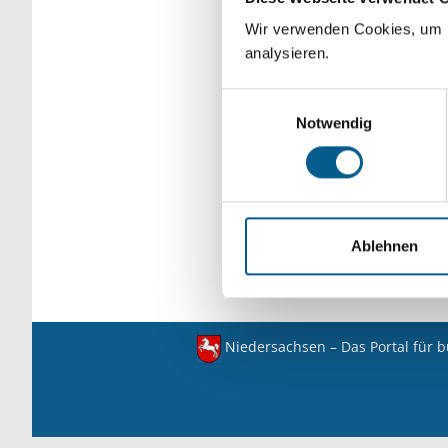
verfeinert werden.
Wir verwenden Cookies, um F
analysieren.
Einwilligungsauswahl
Notwendig
Ablehnen
Niedersachsen – Das Portal für 