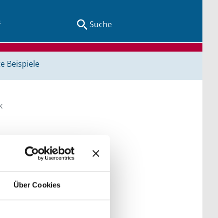
Suche
e Beispiele
k
egriffen und Orten.
Über Cookies
der Kategorien