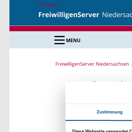
Vorlesen
MENU
FreiwilligenServer Niedersachsen
Stiftungsda
Recherchieren Sie in 
Zustimmung
Bei der Suche bitte di
Bitte Suchbegriff e
Diese Webseite verwendet 