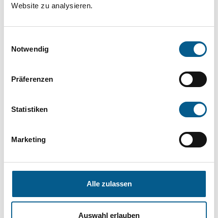
Website zu analysieren.
die Groß- und Kleinschreibung beachten.
Einwilligungsauswahl
Bitte Suchbegriff eingeben. Ergebnisse
Notwendig
können durch die Wahl von Bereichen oder
Kategorien verfeinert werden.
Präferenzen
Suchen
Statistiken
Aktive Filter:
Marketing
Kategorie: Sport
Kategorie: Wohlfahrtswesen
Kategorie: Heimatpflege
Alle zulassen
Kategorie: Kunst & Kultur
Kategorie: Gesundheitswesen
Auswahl erlauben