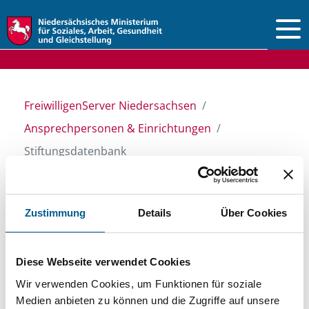
Vorlesen
FreiwilligenServer Niedersachsen
Ansprechpersonen & Einrichtungen
Stiftungsdatenbank
Stiftungsdatenbank
Zustimmung
Details
Über Cookies
Recherchieren Sie in unserer
Diese Webseite verwendet Cookies
Stiftungsdatenbank nach Themen, Kategorien,
Wir verwenden Cookies, um Funktionen für soziale
Medien anbieten zu können und die Zugriffe auf unsere
Suchbegriffen und Orten. Bei der Suche bitte