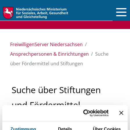
Vorlesen
FreiwilligenServer Niedersachsen
Ansprechpersonen & Einrichtungen
Suche
über Fördermittel und Stiftungen
Suche über Stiftungen
und Fördermittel
Sie suchen finanzielle Unterstützung für ein
Zustimmung
Details
Über Cookies