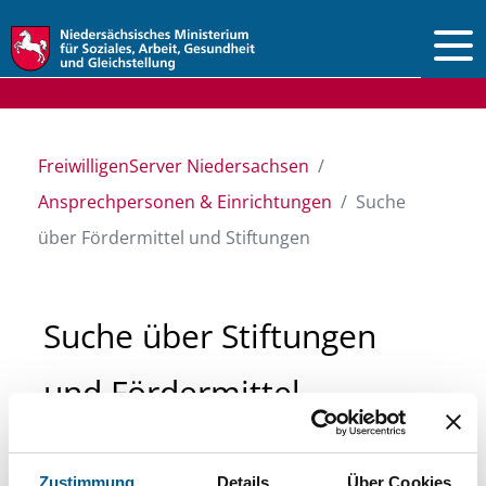
Vorlesen
FreiwilligenServer Niedersachsen
Ansprechpersonen & Einrichtungen
Suche
über Fördermittel und Stiftungen
Suche über Stiftungen
und Fördermittel
Sie suchen finanzielle Unterstützung für ein
Zustimmung
Details
Über Cookies