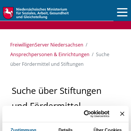
Vorlesen
FreiwilligenServer Niedersachsen
Ansprechpersonen & Einrichtungen
Suche
über Fördermittel und Stiftungen
Suche über Stiftungen
und Fördermittel
Sie suchen finanzielle Unterstützung für ein
Zustimmung
Details
Über Cookies