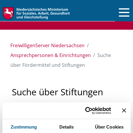
Vorlesen
FreiwilligenServer Niedersachsen
Ansprechpersonen & Einrichtungen
Suche
über Fördermittel und Stiftungen
Suche über Stiftungen
und Fördermittel
Sie suchen finanzielle Unterstützung für ein
Zustimmung
Details
Über Cookies