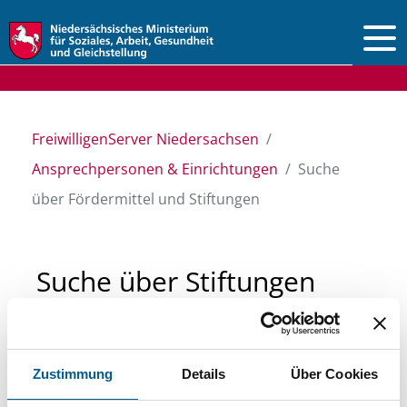
Vorlesen
FreiwilligenServer Niedersachsen
Ansprechpersonen & Einrichtungen
Suche
über Fördermittel und Stiftungen
Suche über Stiftungen
und Fördermittel
Zustimmung
Details
Über Cookies
Sie suchen finanzielle Unterstützung für ein