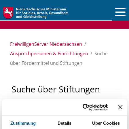
Vorlesen
FreiwilligenServer Niedersachsen
Ansprechpersonen & Einrichtungen
Suche
über Fördermittel und Stiftungen
Suche über Stiftungen
und Fördermittel
Sie suchen finanzielle Unterstützung für ein
Zustimmung
Details
Über Cookies