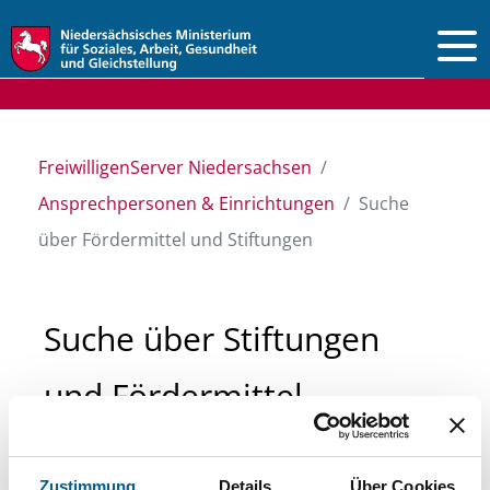
Vorlesen
FreiwilligenServer Niedersachsen
Ansprechpersonen & Einrichtungen
Suche
über Fördermittel und Stiftungen
Suche über Stiftungen
und Fördermittel
Sie suchen finanzielle Unterstützung für ein
Zustimmung
Details
Über Cookies