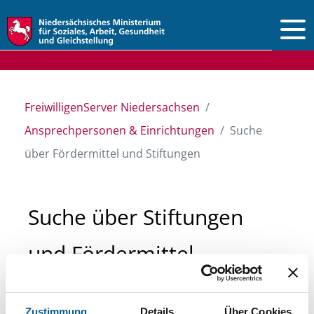
Vorlesen
FreiwilligenServer Niedersachsen
Ansprechpersonen & Einrichtungen
Suche
über Fördermittel und Stiftungen
Suche über Stiftungen
und Fördermittel
Sie suchen finanzielle Unterstützung für ein
Zustimmung
Details
Über Cookies