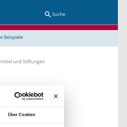
Suche
e Beispiele
ittel und Stiftungen
en Sie direkt über
he bitte die Groß- und
Über Cookies