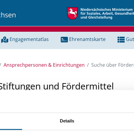
Engagementatlas
Ehrenamtskarte
Gut
Ansprechpersonen & Einrichtungen
Suche über Förderm
Stiftungen und Fördermittel
 Unterstützung für ein Projekt oder ein Vorhaben? Hier könn
tenbank und Stiftungsdatenbank recherchieren. Bei der Suc
Details
ten.