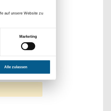
der Kategorien
fe auf unsere Website zu
Marketing
: Kunst & Kultur
en: Denkmalschutz
Alle zulassen
ge Stiftung