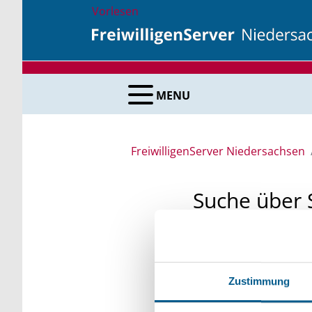
Vorlesen
MENU
FreiwilligenServer Niedersachsen
Suche über 
Sie suchen finanzielle
unsere Fördermittelda
Zustimmung
Kleinschreibung beach