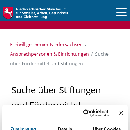
Vorlesen
FreiwilligenServer Niedersachsen
Ansprechpersonen & Einrichtungen
Suche
über Fördermittel und Stiftungen
Suche über Stiftungen
und Fördermittel
Sie suchen finanzielle Unterstützung für ein
Zustimmung
Details
Über Cookies