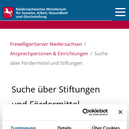
Vorlesen
FreiwilligenServer Niedersachsen
Ansprechpersonen & Einrichtungen
Suche
über Fördermittel und Stiftungen
Suche über Stiftungen
und Fördermittel
Sie suchen finanzielle Unterstützung für ein
Zustimmung
Details
Über Cookies