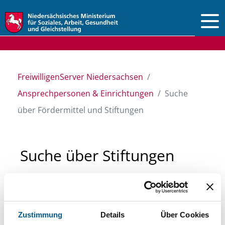
Vorlesen
FreiwilligenServer Niedersachsen
Ansprechpersonen & Einrichtungen
Suche
über Fördermittel und Stiftungen
Suche über Stiftungen
und Fördermittel
Sie suchen finanzielle Unterstützung für ein
Zustimmung
Details
Über Cookies