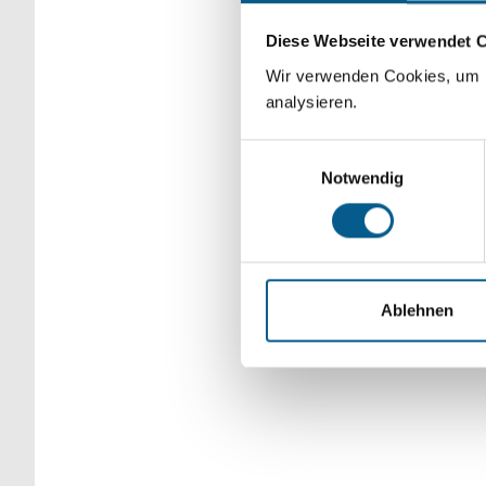
Bitte Suchbegriff e
Diese Webseite verwendet 
verfeinert werden.
Wir verwenden Cookies, um F
analysieren.
Einwilligungsauswahl
Notwendig
Ablehnen