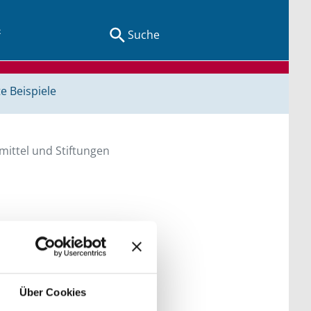
Suche
e Beispiele
ittel und Stiftungen
en Sie direkt über
he bitte die Groß- und
Über Cookies