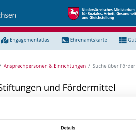
Engagementatlas
Ehrenamtskarte
Gut
Ansprechpersonen & Einrichtungen
Suche über Förderm
Stiftungen und Fördermittel
 Unterstützung für ein Projekt oder ein Vorhaben? Hier könn
tenbank und Stiftungsdatenbank recherchieren. Bei der Suc
ten.
Details