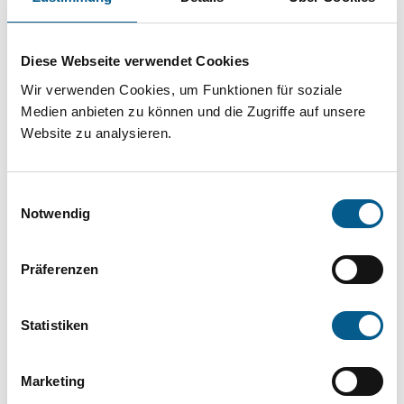
Projekt oder ein Vorhaben? Hier können Sie
direkt über unsere Fördermitteldatenbank und
Diese Webseite verwendet Cookies
Stiftungsdatenbank recherchieren. Bei der
Wir verwenden Cookies, um Funktionen für soziale
Suche bitte die Groß- und Kleinschreibung
Medien anbieten zu können und die Zugriffe auf unsere
beachten.
Website zu analysieren.
Bitte Suchbegriff eingeben. Ergebnisse
Einwilligungsauswahl
können durch die Wahl von Bereichen oder
Notwendig
Kategorien verfeinert werden.
Präferenzen
Suchen
Statistiken
Aktive Filter:
Marketing