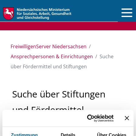
Vorlesen
FreiwilligenServer Niedersachsen
Ansprechpersonen & Einrichtungen
Suche
über Fördermittel und Stiftungen
Suche über Stiftungen
und Fördermittel
Sie suchen finanzielle Unterstützung für ein
Zustimmung
Details
Über Cookies