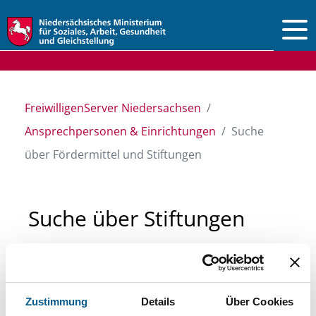
Vorlesen
FreiwilligenServer Niedersachsen
Ansprechpersonen & Einrichtungen
Suche
über Fördermittel und Stiftungen
Suche über Stiftungen
und Fördermittel
Sie suchen finanzielle Unterstützung für ein
Zustimmung
Details
Über Cookies