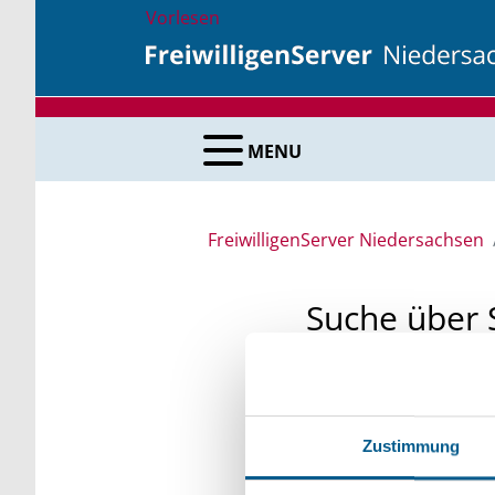
Vorlesen
MENU
FreiwilligenServer Niedersachsen
Suche über 
Sie suchen finanzielle
unsere Fördermittelda
Zustimmung
Kleinschreibung beach