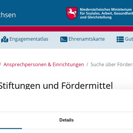
Engagementatlas
Ehrenamtskarte
Gut
Ansprechpersonen & Einrichtungen
Suche über Förderm
Stiftungen und Fördermittel
 Unterstützung für ein Projekt oder ein Vorhaben? Hier könn
tenbank und Stiftungsdatenbank recherchieren. Bei der Suc
Details
ten.