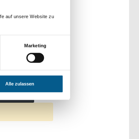
der Kategorien
fe auf unsere Website zu
Marketing
t & Kultur
Alle zulassen
Filter entfernen