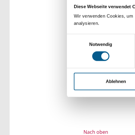
Diese Webseite verwendet 
Bitte Suchbegriff e
Wir verwenden Cookies, um F
verfeinert werden.
analysieren.
Einwilligungsauswahl
Notwendig
Ablehnen
Nach oben