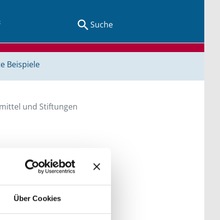
Suche
e Beispiele
ittel und Stiftungen
en Sie direkt über
he bitte die Groß- und
Über Cookies