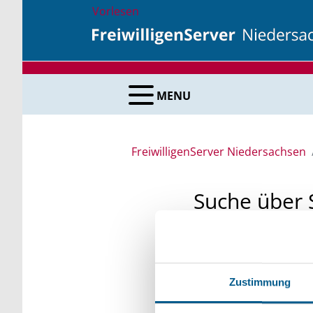
Vorlesen
MENU
FreiwilligenServer Niedersachsen
Suche über 
Sie suchen finanzielle
unsere Fördermittelda
Zustimmung
Kleinschreibung beach