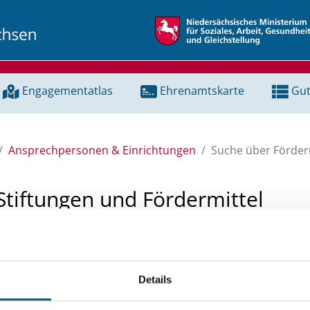
Engagementatlas
Ehrenamtskarte
Gut
Ansprechpersonen & Einrichtungen
Suche über Förderm
Stiftungen und Fördermittel
 Unterstützung für ein Projekt oder ein Vorhaben? Hier könn
tenbank und Stiftungsdatenbank recherchieren. Bei der Suc
Details
ten.