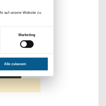
der Kategorien
fe auf unsere Website zu
Marketing
che & Familie
schutz
Alle zulassen
ter entfernen