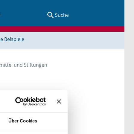
Suche
e Beispiele
ittel und Stiftungen
en Sie direkt über
he bitte die Groß- und
Über Cookies