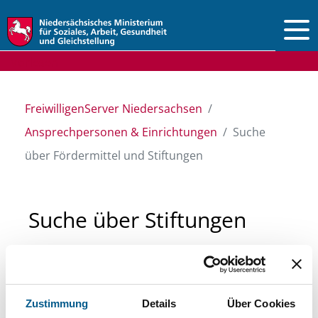
Vorlesen
FreiwilligenServer Niedersachsen
Ansprechpersonen & Einrichtungen
Suche
über Fördermittel und Stiftungen
Suche über Stiftungen
und Fördermittel
Sie suchen finanzielle Unterstützung für ein
Zustimmung
Details
Über Cookies