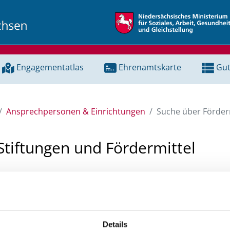
Engagementatlas
Ehrenamtskarte
Gut
Ansprechpersonen & Einrichtungen
Suche über Förderm
Stiftungen und Fördermittel
 Unterstützung für ein Projekt oder ein Vorhaben? Hier könn
tenbank und Stiftungsdatenbank recherchieren. Bei der Suc
ten.
Details