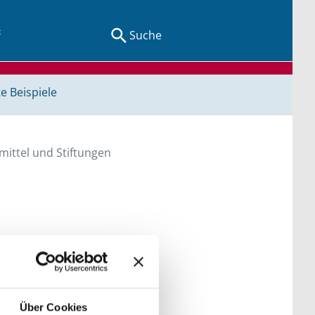
Suche
e Beispiele
ittel und Stiftungen
en Sie direkt über
he bitte die Groß- und
Über Cookies