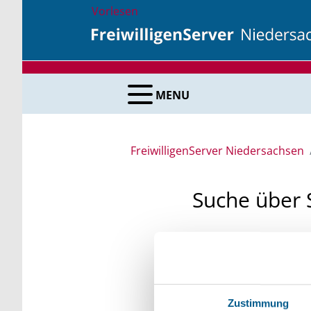
Vorlesen
MENU
FreiwilligenServer Niedersachsen
Suche über 
Sie suchen finanzielle
unsere Fördermittelda
Kleinschreibung beach
Zustimmung