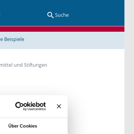
Suche
e Beispiele
ittel und Stiftungen
en Sie direkt über
he bitte die Groß- und
Über Cookies