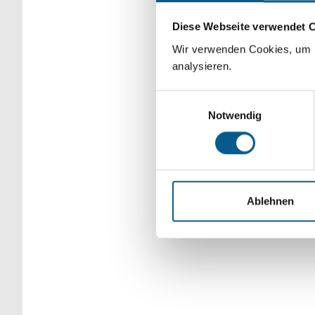
Bitte Suchbegriff e
Diese Webseite verwendet 
verfeinert werden.
Wir verwenden Cookies, um F
analysieren.
Einwilligungsauswahl
Notwendig
Ablehnen