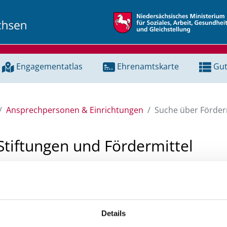
Engagementatlas
Ehrenamtskarte
Gut
Ansprechpersonen & Einrichtungen
Suche über Förderm
Stiftungen und Fördermittel
 Unterstützung für ein Projekt oder ein Vorhaben? Hier könn
tenbank und Stiftungsdatenbank recherchieren. Bei der Suc
ten.
Details