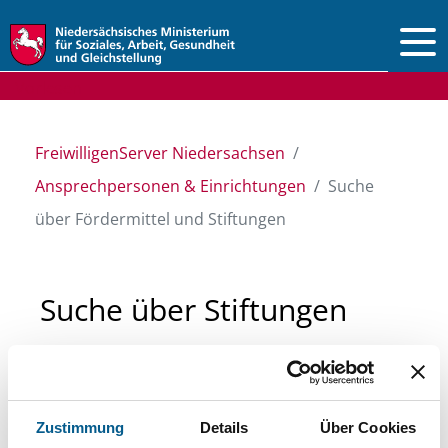
Vorlesen
FreiwilligenServer Niedersachsen
Ansprechpersonen & Einrichtungen
Suche
über Fördermittel und Stiftungen
Suche über Stiftungen
und Fördermittel
Sie suchen finanzielle Unterstützung für ein
Zustimmung
Details
Über Cookies