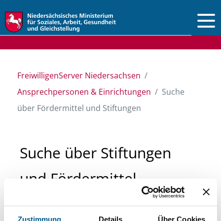
Vorlesen
FreiwilligenServer Niedersachsen
Ansprechpersonen & Einrichtungen
Suche
über Fördermittel und Stiftungen
Suche über Stiftungen
und Fördermittel
Sie suchen finanzielle Unterstützung für ein
Zustimmung
Details
Über Cookies