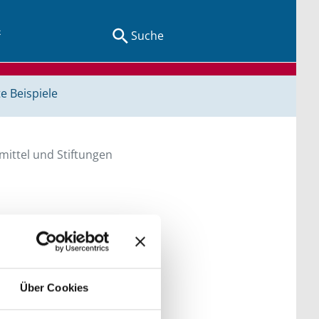
Suche
e Beispiele
ittel und Stiftungen
en Sie direkt über
he bitte die Groß- und
Über Cookies