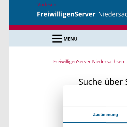
Vorlesen
MENU
FreiwilligenServer Niedersachsen
Suche über 
Sie suchen finanzielle
unsere Fördermittelda
Zustimmung
Kleinschreibung beach