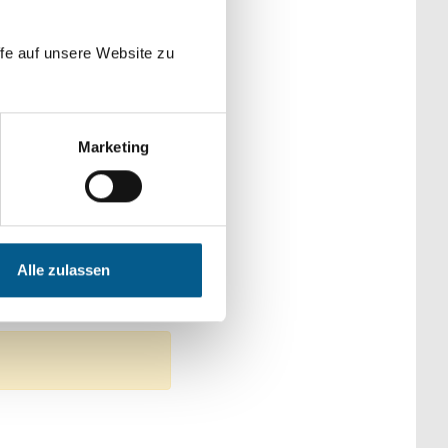
der Kategorien
fe auf unsere Website zu
Marketing
che & Familie
ultur
Alle zulassen
iches Engagement