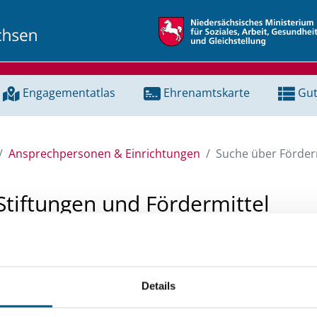
Engagementatlas
Ehrenamtskarte
Gut
Ansprechpersonen & Einrichtungen
Suche über Förderm
Stiftungen und Fördermittel
 Unterstützung für ein Projekt oder ein Vorhaben? Hier könn
tenbank und Stiftungsdatenbank recherchieren. Bei der Suc
Details
ten.