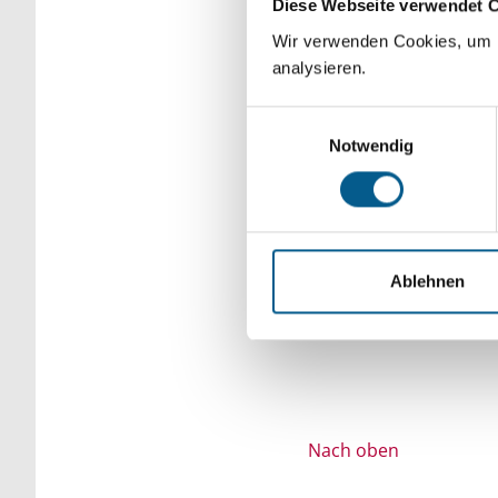
Diese Webseite verwendet 
Bitte Suchbegriff e
Wir verwenden Cookies, um F
analysieren.
verfeinert werden.
Einwilligungsauswahl
Notwendig
Ablehnen
Nach oben