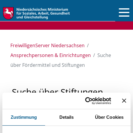
Vorlesen
FreiwilligenServer Niedersachsen
Ansprechpersonen & Einrichtungen
Suche
über Fördermittel und Stiftungen
Suche über Stiftungen
und Fördermittel
Zustimmung
Details
Über Cookies
Sie suchen finanzielle Unterstützung für ein