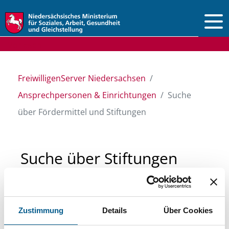
Vorlesen
FreiwilligenServer Niedersachsen
Ansprechpersonen & Einrichtungen
Suche
über Fördermittel und Stiftungen
Suche über Stiftungen
und Fördermittel
Zustimmung
Details
Über Cookies
Sie suchen finanzielle Unterstützung für ein