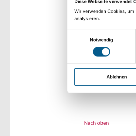
Diese Webseite verwendet 
Bitte Suchbegriff e
Wir verwenden Cookies, um F
analysieren.
verfeinert werden.
Einwilligungsauswahl
Notwendig
Ablehnen
Nach oben