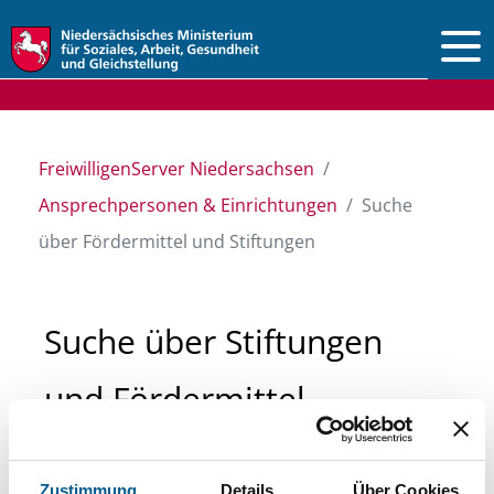
Vorlesen
FreiwilligenServer Niedersachsen
Ansprechpersonen & Einrichtungen
Suche
über Fördermittel und Stiftungen
Suche über Stiftungen
und Fördermittel
Sie suchen finanzielle Unterstützung für ein
Zustimmung
Details
Über Cookies