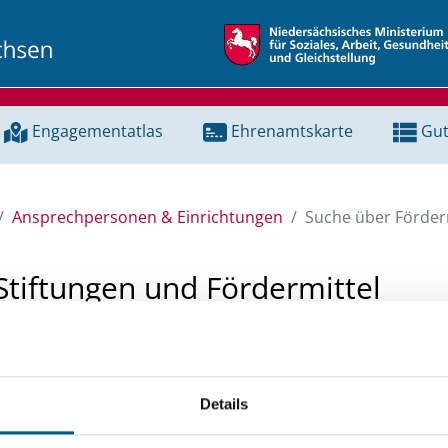
Engagementatlas
Ehrenamtskarte
Gut
Ansprechpersonen & Einrichtungen
Suche über Förderm
Stiftungen und Fördermittel
 Unterstützung für ein Projekt oder ein Vorhaben? Hier könn
tenbank und Stiftungsdatenbank recherchieren. Bei der Suc
Details
ten.