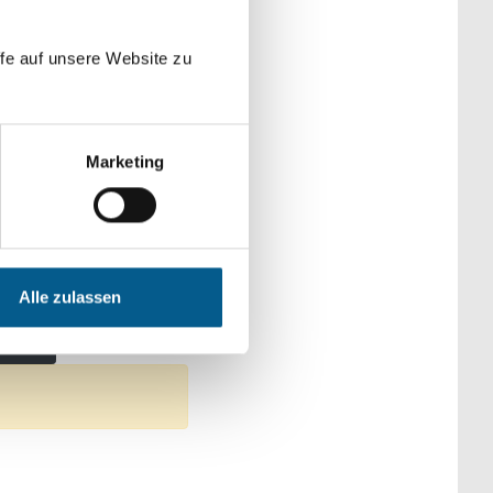
der Kategorien
fe auf unsere Website zu
Marketing
undheitswesen
Alle zulassen
tfernen