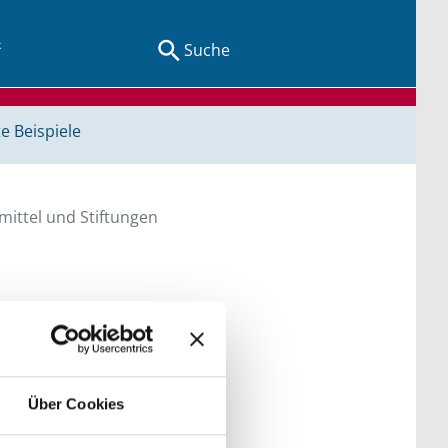
Suche
e Beispiele
ittel und Stiftungen
en Sie direkt über
he bitte die Groß- und
Über Cookies