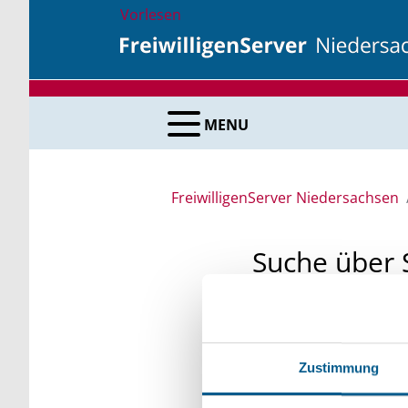
Vorlesen
MENU
FreiwilligenServer Niedersachsen
Suche über 
Sie suchen finanzielle
unsere Fördermittelda
Zustimmung
Kleinschreibung beach