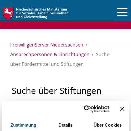
Vorlesen
FreiwilligenServer Niedersachsen
Ansprechpersonen & Einrichtungen
Suche
über Fördermittel und Stiftungen
Suche über Stiftungen
und Fördermittel
Sie suchen finanzielle Unterstützung für ein
Zustimmung
Details
Über Cookies