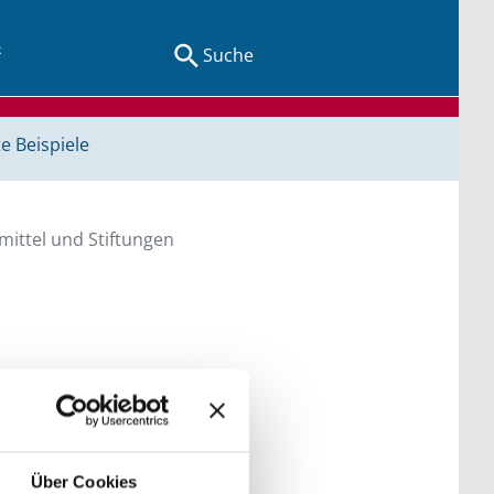
Suche
e Beispiele
ittel und Stiftungen
en Sie direkt über
he bitte die Groß- und
Über Cookies