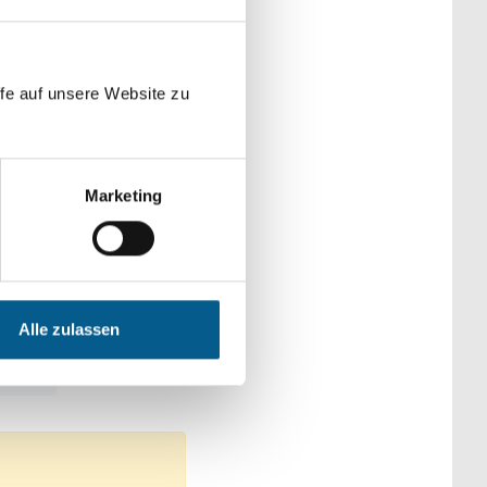
der Kategorien
fe auf unsere Website zu
Marketing
: Wohltätige Zwecke
Alle zulassen
en: Denkmalschutz
schutz