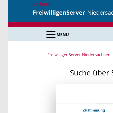
Vorlesen
MENU
FreiwilligenServer Niedersachsen
Suche über 
Sie suchen finanzielle
unsere Fördermittelda
Kleinschreibung beach
Zustimmung