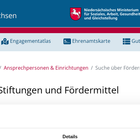
Engagementatlas
Ehrenamtskarte
Gut
Ansprechpersonen & Einrichtungen
Suche über Förderm
Stiftungen und Fördermittel
 Unterstützung für ein Projekt oder ein Vorhaben? Hier könn
tenbank und Stiftungsdatenbank recherchieren. Bei der Suc
ten.
Details