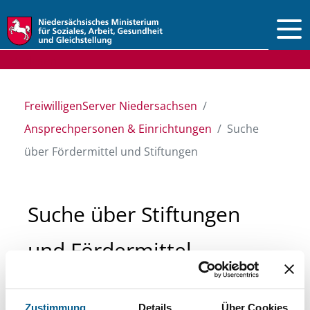
Vorlesen
FreiwilligenServer Niedersachsen
Ansprechpersonen & Einrichtungen
Suche
über Fördermittel und Stiftungen
Suche über Stiftungen
und Fördermittel
Sie suchen finanzielle Unterstützung für ein
Zustimmung
Details
Über Cookies