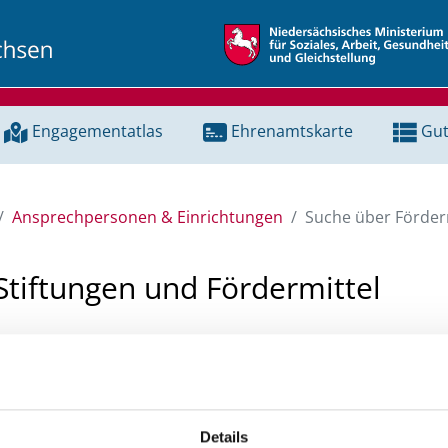
Engagementatlas
Ehrenamtskarte
Gut
Ansprechpersonen & Einrichtungen
Suche über Förderm
Stiftungen und Fördermittel
 Unterstützung für ein Projekt oder ein Vorhaben? Hier könn
tenbank und Stiftungsdatenbank recherchieren. Bei der Suc
ten.
Details