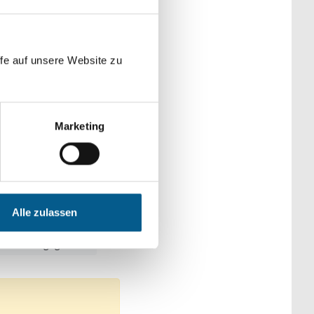
der Kategorien
fe auf unsere Website zu
Marketing
: Wohltätige Zwecke
Alle zulassen
 Tierschutz
tliches Engagement