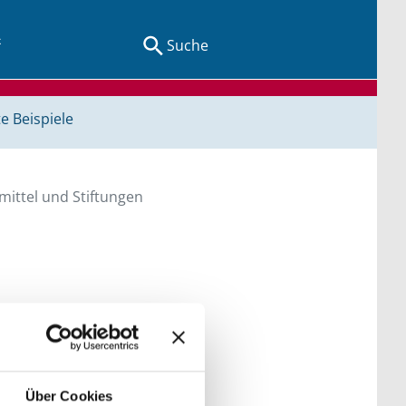
Suche
e Beispiele
ittel und Stiftungen
en Sie direkt über
he bitte die Groß- und
Über Cookies