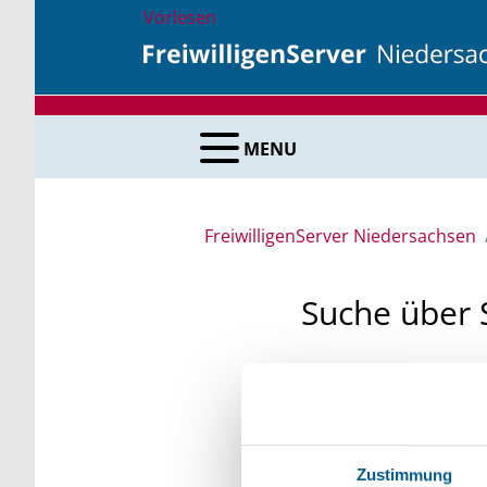
Vorlesen
MENU
FreiwilligenServer Niedersachsen
Suche über 
Sie suchen finanzielle
unsere Fördermittelda
Kleinschreibung beach
Zustimmung