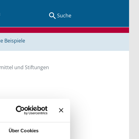
Suche
e Beispiele
ittel und Stiftungen
en Sie direkt über
he bitte die Groß- und
Über Cookies