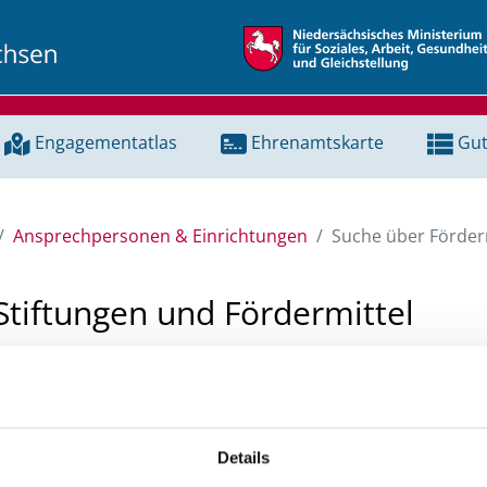
Engagementatlas
Ehrenamtskarte
Gut
Ansprechpersonen & Einrichtungen
Suche über Förderm
Stiftungen und Fördermittel
 Unterstützung für ein Projekt oder ein Vorhaben? Hier könn
tenbank und Stiftungsdatenbank recherchieren. Bei der Suc
ten.
Details