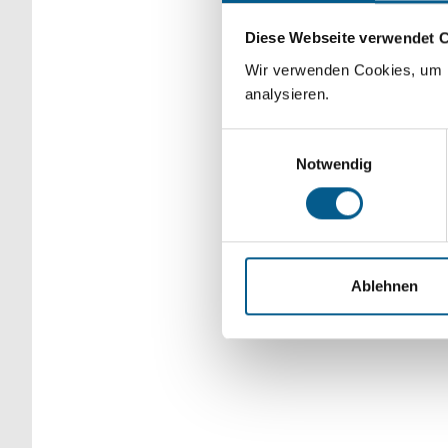
Bitte Suchbegriff e
Diese Webseite verwendet 
verfeinert werden.
Wir verwenden Cookies, um F
analysieren.
Einwilligungsauswahl
Notwendig
Ablehnen