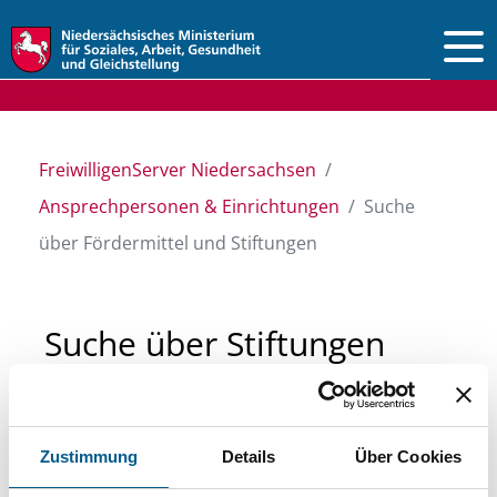
Vorlesen
FreiwilligenServer Niedersachsen
Ansprechpersonen & Einrichtungen
Suche
über Fördermittel und Stiftungen
Suche über Stiftungen
und Fördermittel
Zustimmung
Details
Über Cookies
Sie suchen finanzielle Unterstützung für ein