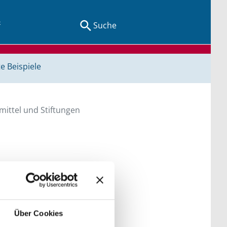
Suche
e Beispiele
ittel und Stiftungen
en Sie direkt über
he bitte die Groß- und
Über Cookies