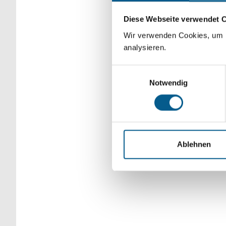
Bitte Suchbegriff e
Diese Webseite verwendet 
verfeinert werden.
Wir verwenden Cookies, um F
analysieren.
Einwilligungsauswahl
Notwendig
Ablehnen