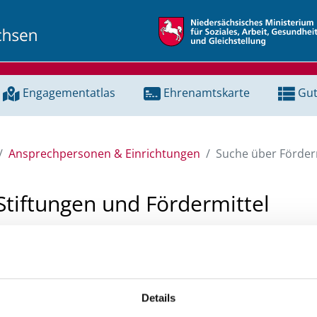
Engagementatlas
Ehrenamtskarte
Gut
Ansprechpersonen & Einrichtungen
Suche über Förderm
Stiftungen und Fördermittel
 Unterstützung für ein Projekt oder ein Vorhaben? Hier könn
tenbank und Stiftungsdatenbank recherchieren. Bei der Suc
ten.
Details