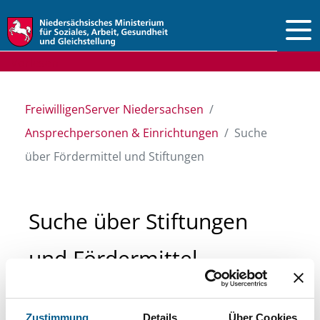
Vorlesen
FreiwilligenServer Niedersachsen
Ansprechpersonen & Einrichtungen
Suche
über Fördermittel und Stiftungen
Suche über Stiftungen
und Fördermittel
Sie suchen finanzielle Unterstützung für ein
Zustimmung
Details
Über Cookies