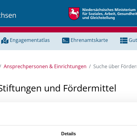
Engagementatlas
Ehrenamtskarte
Gut
Ansprechpersonen & Einrichtungen
Suche über Förderm
Stiftungen und Fördermittel
 Unterstützung für ein Projekt oder ein Vorhaben? Hier könn
tenbank und Stiftungsdatenbank recherchieren. Bei der Suc
ten.
Details