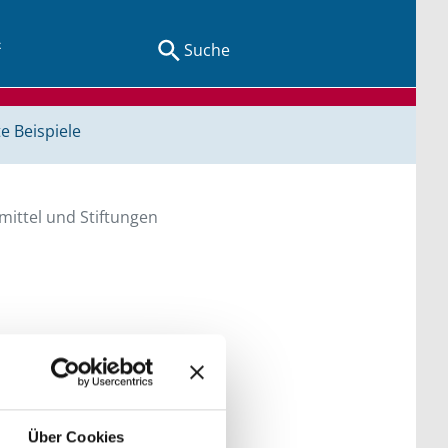
Suche
e Beispiele
ittel und Stiftungen
en Sie direkt über
he bitte die Groß- und
Über Cookies