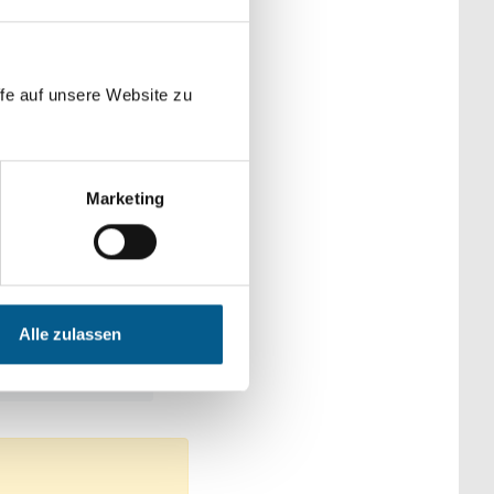
der Kategorien
fe auf unsere Website zu
Marketing
: Tierschutz
und Erziehung
Alle zulassen
 Kirchliche Zwecke