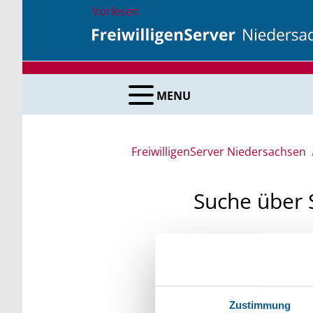
Vorlesen
MENU
FreiwilligenServer Niedersachsen
Suche über 
Sie suchen finanzielle
unsere Fördermittelda
Kleinschreibung beach
Zustimmung