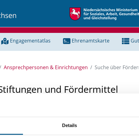
Engagementatlas
Ehrenamtskarte
Gut
Ansprechpersonen & Einrichtungen
Suche über Förderm
Stiftungen und Fördermittel
 Unterstützung für ein Projekt oder ein Vorhaben? Hier könn
tenbank und Stiftungsdatenbank recherchieren. Bei der Suc
Details
ten.