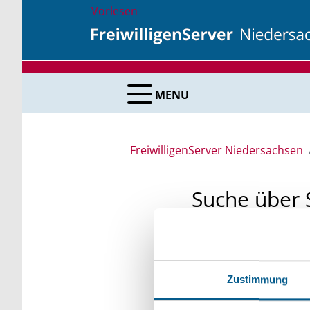
Vorlesen
MENU
FreiwilligenServer Niedersachsen
Suche über 
Sie suchen finanzielle
unsere Fördermittelda
Zustimmung
Kleinschreibung beach