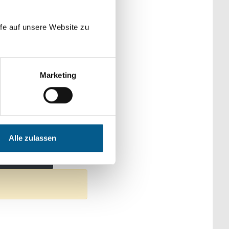
der Kategorien
fe auf unsere Website zu
Marketing
che & Familie
: Gesundheitswesen
Alle zulassen
ilter entfernen