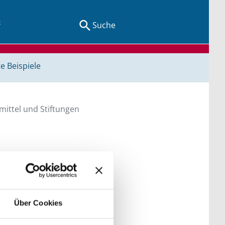
Suche
e Beispiele
ittel und Stiftungen
en Sie direkt über
he bitte die Groß- und
Über Cookies