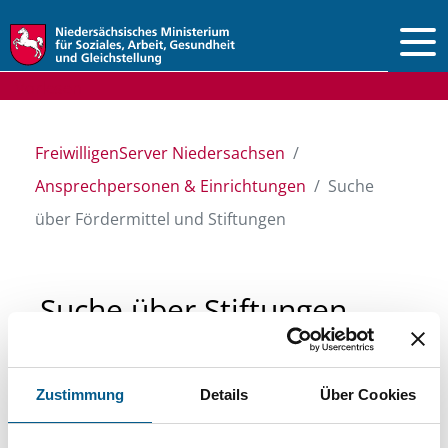
Vorlesen
FreiwilligenServer Niedersachsen
Ansprechpersonen & Einrichtungen
Suche
über Fördermittel und Stiftungen
Suche über Stiftungen
und Fördermittel
Zustimmung
Details
Über Cookies
Sie suchen finanzielle Unterstützung für ein