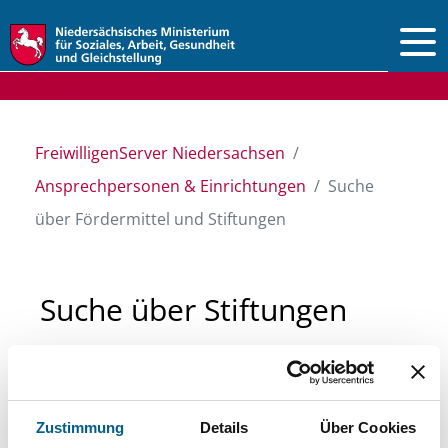
Vorlesen
FreiwilligenServer Niedersachsen
Ansprechpersonen & Einrichtungen
Suche
über Fördermittel und Stiftungen
Suche über Stiftungen
und Fördermittel
Sie suchen finanzielle Unterstützung für ein
Zustimmung
Details
Über Cookies