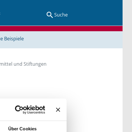
Suche
e Beispiele
ittel und Stiftungen
en Sie direkt über
he bitte die Groß- und
Über Cookies