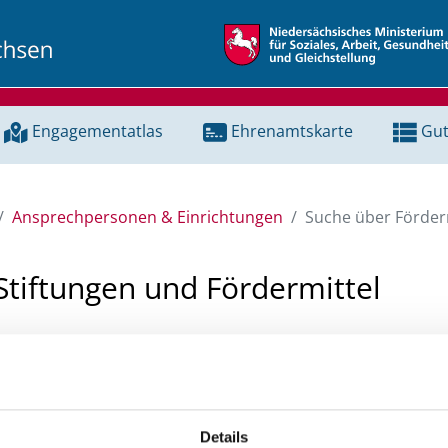
Engagementatlas
Ehrenamtskarte
Gut
Ansprechpersonen & Einrichtungen
Suche über Förderm
Stiftungen und Fördermittel
 Unterstützung für ein Projekt oder ein Vorhaben? Hier könn
tenbank und Stiftungsdatenbank recherchieren. Bei der Suc
ten.
Details