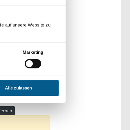
der Kategorien
fe auf unsere Website zu
Marketing
Alle zulassen
en: Denkmalschutz
tfernen