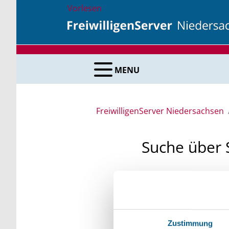
Vorlesen
MENU
FreiwilligenServer Niedersachsen
Suche über 
Sie suchen finanzielle
unsere Fördermittelda
Kleinschreibung beach
Zustimmung