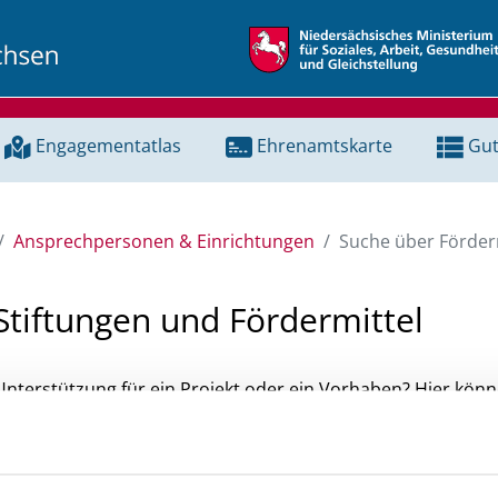
Engagementatlas
Ehrenamtskarte
Gut
Ansprechpersonen & Einrichtungen
Suche über Förderm
Stiftungen und Fördermittel
 Unterstützung für ein Projekt oder ein Vorhaben? Hier könn
tenbank und Stiftungsdatenbank recherchieren. Bei der Suc
ten.