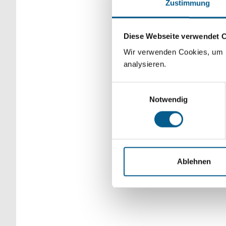
Zustimmung
Bitte Suchbegriff e
verfeinert werden.
Diese Webseite verwendet 
Wir verwenden Cookies, um F
analysieren.
Einwilligungsauswahl
Notwendig
Ablehnen