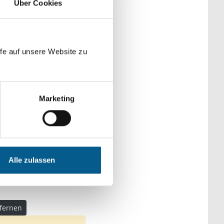
Über Cookies
der Kategorien
fe auf unsere Website zu
Marketing
che & Familie
schen mit Behinderung
Alle zulassen
tfernen