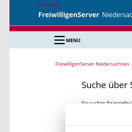
Vorlesen
MENU
FreiwilligenServer Niedersachsen
Suche über 
Sie suchen finanzielle
unsere Fördermittelda
Kleinschreibung beach