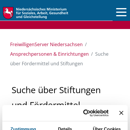
Vorlesen
FreiwilligenServer Niedersachsen
Ansprechpersonen & Einrichtungen
Suche
über Fördermittel und Stiftungen
Suche über Stiftungen
und Fördermittel
Sie suchen finanzielle Unterstützung für ein
Zustimmung
Details
Über Cookies