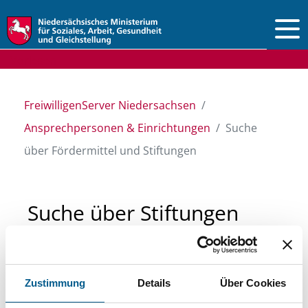
Vorlesen
FreiwilligenServer Niedersachsen
Ansprechpersonen & Einrichtungen
Suche
über Fördermittel und Stiftungen
Suche über Stiftungen
und Fördermittel
Zustimmung
Details
Über Cookies
Sie suchen finanzielle Unterstützung für ein